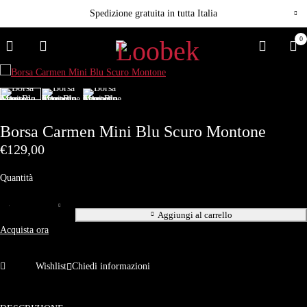
Spedizione gratuita in tutta Italia
0
Borsa Carmen Mini Blu Scuro Montone
€
129,00
Quantità
Aggiungi al carrello
Acquista ora
Wishlist
Chiedi informazioni