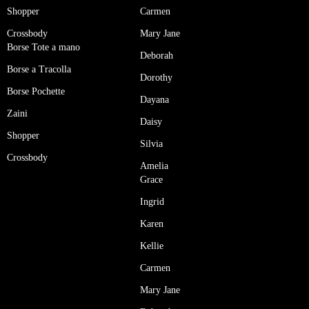
Shopper
Carmen
Crossbody
Mary Jane
Borse Tote a mano
Deborah
Borse a Tracolla
Dorothy
Borse Pochette
Dayana
Zaini
Daisy
Shopper
Silvia
Crossbody
Amelia
Grace
Ingrid
Karen
Kellie
Carmen
Mary Jane