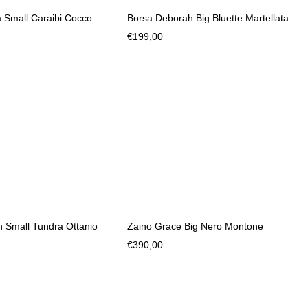
 Small Caraibi Cocco
Borsa Deborah Big Bluette Martellata
€
199,00
 Small Tundra Ottanio
Zaino Grace Big Nero Montone
€
390,00