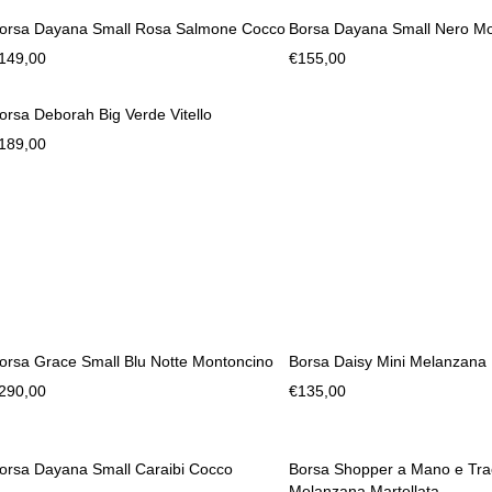
orsa Dayana Small Rosa Salmone Cocco
Borsa Dayana Small Nero M
149,00
€
155,00
orsa Deborah Big Verde Vitello
189,00
orsa Grace Small Blu Notte Montoncino
Borsa Daisy Mini Melanzana 
290,00
€
135,00
orsa Dayana Small Caraibi Cocco
Borsa Shopper a Mano e Traco
Melanzana Martellata