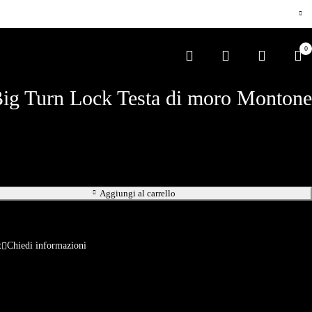
0
ig Turn Lock Testa di moro Montone
Aggiungi al carrello
Chiedi informazioni