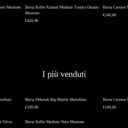
Moro Montone
Borsa Kellie Painted Medium Tundra Ottanio
Borsa Carmen
Montone
€
240,00
€
420,00
I più venduti
tellata
Borsa Deborah Big Bluette Martellata
Borsa Carmen S
€
199,00
€
189,00
 Silvia
Borsa Kellie Medium Nero Montone