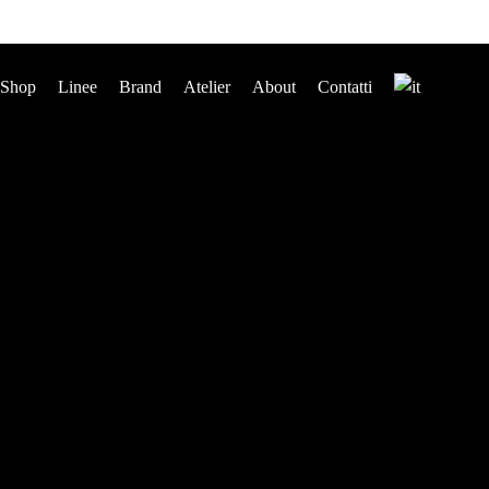
Shop
Linee
Brand
Atelier
About
Contatti