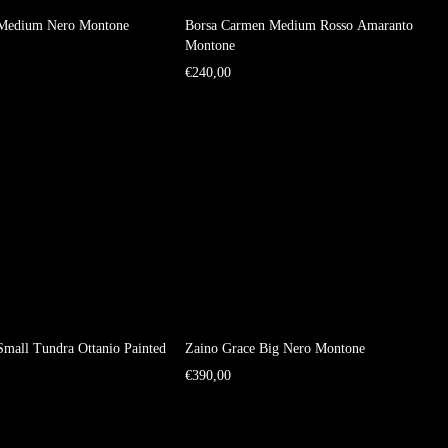
 Medium Nero Montone
Borsa Carmen Medium Rosso Amaranto
Montone
€
240,00
mall Tundra Ottanio Painted
Zaino Grace Big Nero Montone
€
390,00