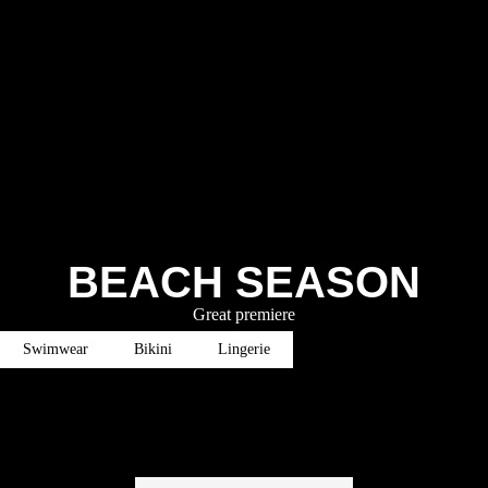
BEACH SEASON
Great premiere
Swimwear
Bikini
Lingerie