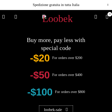
Spedizione gratuita in tutta Italia
0
Buy more, pay less with
special code
-$20
For orders over $200
-$50
For orders over $400
-$100
For orders over $800
loobek-sale