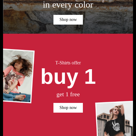
in every color
Shop now
T-Shirts offer
buy 1
get 1 free
Shop now