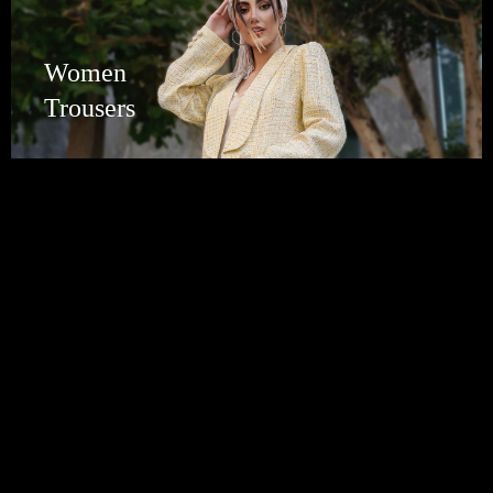
Women
Trousers