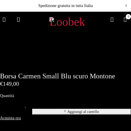
Spedizione gratuita in tutta Italia
0
Borsa Carmen Small Blu scuro Montone
€
149,00
Quantità
Aggiungi al carrello
Acquista ora