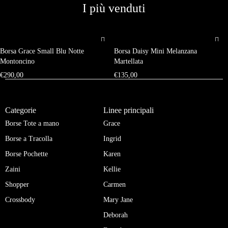
I più venduti
Borsa Grace Small Blu Notte
Borsa Daisy Mini Melanzana
Montoncino
Martellata
€
290,00
€
135,00
Categorie
Linee principali
Borse Tote a mano
Grace
Borse a Tracolla
Ingrid
Borse Pochette
Karen
Zaini
Kellie
Shopper
Carmen
Crossbody
Mary Jane
Deborah