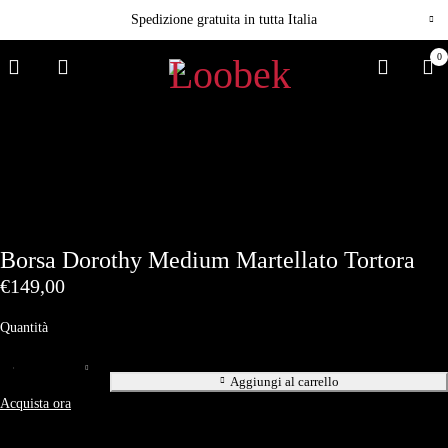
Spedizione gratuita in tutta Italia
0
Borsa Dorothy Medium Martellato Tortora
€
149,00
Quantità
Aggiungi al carrello
Acquista ora