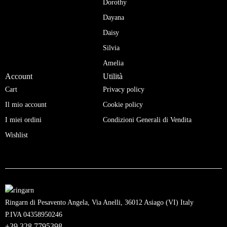
Dorothy
Dayana
Daisy
Silvia
Amelia
Account
Utilità
Cart
Privacy policy
Il mio account
Cookie policy
I miei ordini
Condizioni Generali di Vendita
Wishlist
Ringarn di Pesavento Angela, Via Anelli, 36012 Asiago (VI) Italy
P.IVA 04358950246
+39 328 7795398